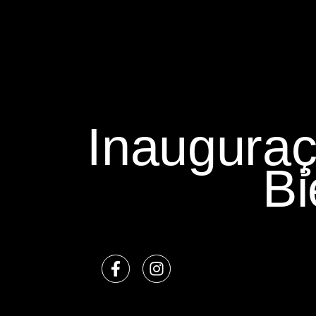
Inauguraç
Bi