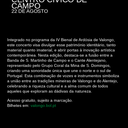
CAMPO
22 DE AGOSTO
Integrado no programa da IV Bienal de Ardósia de Valongo,
este concerto visa divulgar esse património identitário, tanto
material quanto imaterial, e abrir portas à inovação artística
contemporânea. Nesta edição, destaca-se a fusão entre a
Banda de S. Martinho de Campo e o Cante Alentejano,
representado pelo Grupo Coral da Mina de S. Domingos,
criando uma sonoridade única que une o norte e o sul de
Portugal. Esta combinação de vozes e instrumentos simboliza
a união entre as tradições mineiras de Valongo e do Alentejo,
celebrando a riqueza cultural e a alma comum de todos
aqueles que exploram as dádivas da natureza.
Acesso gratuito, sujeito a marcação.
Bilhetes em:
valongo.bol.pt