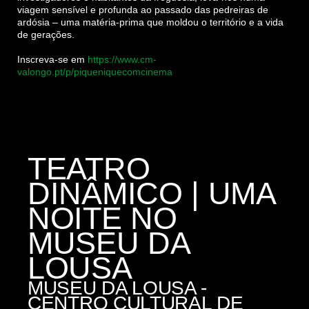
viagem sensível e profunda ao passado das pedreiras de
ardósia – uma matéria-prima que moldou o território e a vida
de gerações.
Inscreva-se em
https://www.cm-
valongo.pt/p/piqueniquecomcinema
TEATRO
DINÂMICO | UMA
NOITE NO
MUSEU DA
LOUSA
MUSEU DA LOUSA -
CENTRO CULTURAL DE