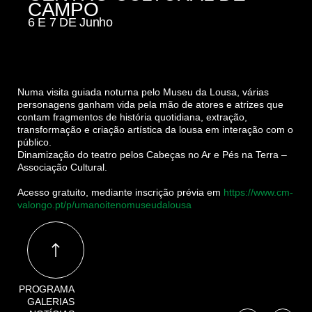
CAMPO
6 E 7 DE Junho
Numa visita guiada noturna pelo Museu da Lousa, várias
personagens ganham vida pela mão de atores e atrizes que
contam fragmentos de história quotidiana, extração,
transformação e criação artística da lousa em interação com o
público.
Dinamização do teatro pelos Cabeças no Ar e Pés na Terra –
Associação Cultural.
Acesso gratuito, mediante inscrição prévia em
https://www.cm-
valongo.pt/p/umanoitenomuseudalousa
PROGRAMA
GALERIAS