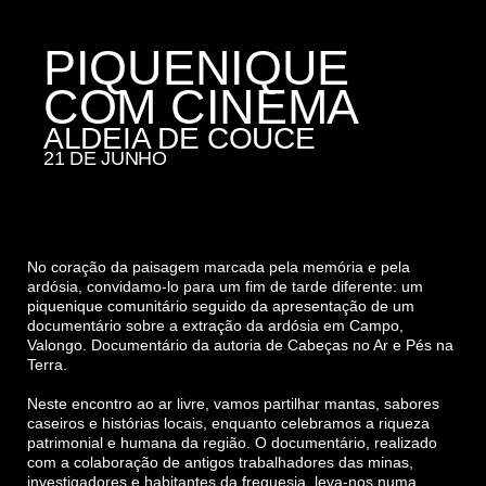
PIQUENIQUE
COM CINEMA
ALDEIA DE COUCE
21 DE JUNHO
No coração da paisagem marcada pela memória e pela
ardósia, convidamo-lo para um fim de tarde diferente: um
piquenique comunitário seguido da apresentação de um
documentário sobre a extração da ardósia em Campo,
Valongo. Documentário da autoria de
Cabeças no Ar e Pés na
Terra
.
Neste encontro ao ar livre, vamos partilhar mantas, sabores
caseiros e histórias locais, enquanto celebramos a riqueza
patrimonial e humana da região. O documentário, realizado
com a colaboração de antigos trabalhadores das minas,
investigadores e habitantes da freguesia, leva-nos numa